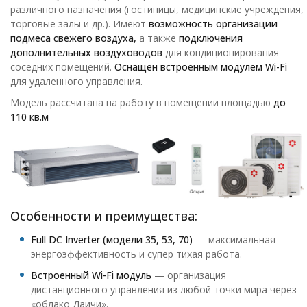
различного назначения (гостиницы, медицинские учреждения,
торговые залы и др.). Имеют
возможность организации
подмеса свежего воздуха,
а также
подключения
дополнительных воздуховодов
для кондиционирования
соседних помещений.
Оснащен встроенным модулем Wi-Fi
для удаленного управления.
Модель рассчитана на работу в помещении площадью
до
110 кв.м
Особенности и преимущества:
Full DC Inverter (модели 35, 53, 70)
— максимальная
энергоэффективность и супер тихая работа.
Встроенный Wi-Fi модуль
— организация
дистанционного управления из любой точки мира через
«облако Даичи».