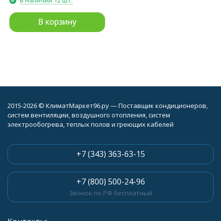
В наличии 12 шт.
В корзину
2015-2026 © КлиматМаркет96.ру — Поставщик кондиционеров,
систем вентиляции, воздушного отопления, систем
электрообогрева, теплых полов и греющих кабелей
+7 (343) 363-63-15
+7 (800) 500-24-96
Звонок по РФ бесплатный