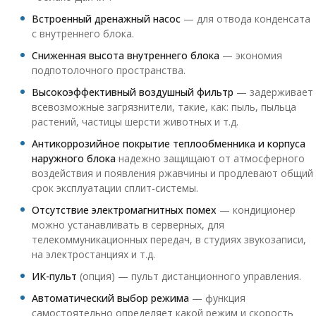
Встроенный дренажный насос
— для отвода конденсата
с внутреннего блока.
Сниженная высота внутреннего блока
— экономия
подпотолочного пространства.
Высокоэффективный воздушный фильтр
— задерживает
всевозможные загрязнители, такие, как: пыль, пыльца
растений, частицы шерсти животных и т.д.
Антикоррозийное покрытие теплообменника и корпуса
наружного блока
надежно защищают от атмосферного
воздействия и появления ржавчины и продлевают общий
срок эксплуатации сплит-системы.
Отсутствие электромагнитных помех
— кондиционер
можно устанавливать в серверных, для
телекоммуникационных передач, в студиях звукозаписи,
на электростанциях и т.д.
ИК-пульт
(опция) — пульт дистанционного управления.
Автоматический выбор режима
— функция
самостоятельно определяет какой режим и скорость