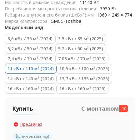
Мощность в режиме охлаждения
11140 Вт
Потребляемая мощность при охлаждении:
3950 Вт
Габариты внутреннего блока (ШхВхГ),мм
1360 × 249 × 774
Марка компрессора
GMCC-Toshiba
Модельный ряд
3,6 кВт / 35 м² (2024)
3,5 кВт / 35 м² (2025)
5,2 кВт / 50 м² (2024)
5,2 кВт / 50 м² (2025)
7,4 кВт / 70 м² (2024)
7,03 кВт / 70 м² (2025)
11 кВт / 110 м² (2024)
10,5 кВт / 100 м² (2025)
14 кВт / 140 м² (2024)
13,7 кВт / 135 м² (2025)
16 кВт / 160 м² (2024)
16 кВт / 160 м² (2025)
Купить
С монтажом
-10
Предзаказ
Вернем
1480.9
руб.