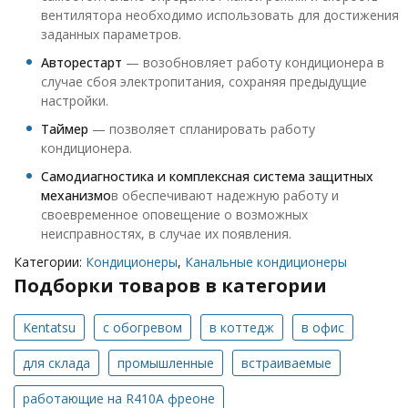
вентилятора необходимо использовать для достижения
заданных параметров.
Авторестарт
— возобновляет работу кондиционера в
случае сбоя электропитания, сохраняя предыдущие
настройки.
Таймер
— позволяет спланировать работу
кондиционера.
Самодиагностика и комплексная система защитных
механизмо
в обеспечивают надежную работу и
своевременное оповещение о возможных
неисправностях, в случае их появления.
Категории:
Кондиционеры
,
Канальные кондиционеры
Подборки товаров в категории
Kentatsu
с обогревом
в коттедж
в офис
для склада
промышленные
встраиваемые
работающие на R410A фреоне