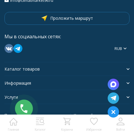
info@climatmarket96.ru
Проложить маршрут
Мы в социальных сетях:
RUB
Каталог товаров
Информация
Услуги
Политика персональных данных
Карта сайта
Главная
Каталог
Корзина
Избранное
Войти