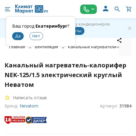
Как мы выполняем установку кондиционеров
Ваш город
Екатеринбург
?
Наши работы
Главная
Вентиляция
Канальные нагреватели-калориф
Канальный нагреватель-калорифер
NEK-125/1.5 электрический круглый
Неватом
Написать отзыв
Бренд:
Nevatom
Артикул:
31984