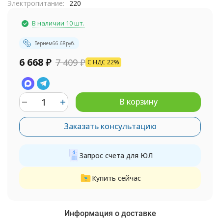
Электропитание:
220
В наличии 10 шт.
Вернем
66.68
руб.
6 668
₽
7 409
₽
С НДС 22%
В корзину
Заказать консультацию
Запрос счета для ЮЛ
Купить сейчас
Информация о доставке